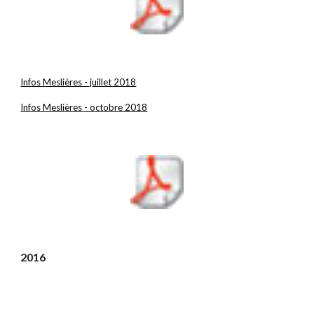
Infos Meslières - juillet 2018
Infos Meslières - octobre 2018
2016