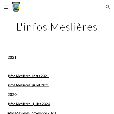
Skip to main content
Skip to navigation
L'infos Meslières
2021
 i
nfos Meslières -Mars 2021
infos Meslières -juillet 2021
2020
 i
nfos Meslières - juillet 2020
i
nfos Meslières -novembre 2020 