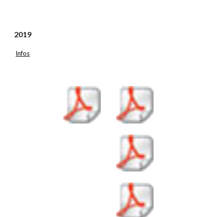
2019
Infos