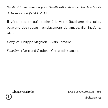
Syndicat Intercommunal pour l’Amélioration des Chemins de la Vallée
d’Hérimoncourt (S.I.A.C.V.H.)
Il gère tout ce qui touche à la voirie (fauchage des talus,
balayage des routes, remplacement de lampes, illuminations,
etc.)
Délégués :
Philippe Magnien – Alain Trimaille
Suppléant :
Bertrand Coulon – Christophe Jambe
Mentions légales
                                                                    Commune de Meslières - Tous 
droits réservés