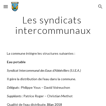
Skip to main content
Skip to navigation
Les syndicats 
intercommunaux
La commune intègre les structures suivantes :
Eau potable
Syndicat Intercommunal des Eaux d’Abbévillers (S.I.E.A.)
Il gère la distribution de l’eau dans la commune.
Délégués :
Philippe Yous – David Voireuchon
Suppléants :
Patrice Roger – Christian Methot
Qualité de l'eau distribuée.
Bilan 2018