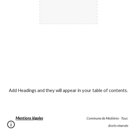
Add Headings and they will appear in your table of contents.
Mentions légales
                                                                    Commune de Meslières - Tous 
droits réservés