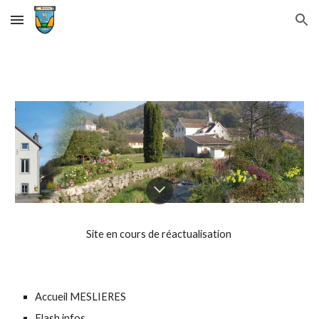
Skip to main content
Skip to navigation
Site en cours de réactualisation 
Accueil MESLIERES
Flash infos 