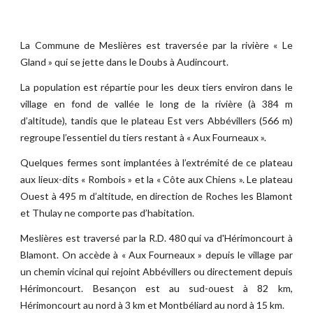
La Commune de Meslières est traversée par la rivière « Le
Gland » qui se jette dans le Doubs à Audincourt.
La population est répartie pour les deux tiers environ dans le
village en fond de vallée le long de la rivière (à 384 m
d’altitude), tandis que le plateau Est vers Abbévillers (566 m)
regroupe l’essentiel du tiers restant à « Aux Fourneaux ».
Quelques fermes sont implantées à l’extrémité de ce plateau
aux lieux-dits « Rombois » et la « Côte aux Chiens ». Le plateau
Ouest à 495 m d’altitude, en direction de Roches les Blamont
et Thulay ne comporte pas d’habitation.
Meslières est traversé par la R.D. 480 qui va d'Hérimoncourt à
Blamont. On accède à « Aux Fourneaux » depuis le village par
un chemin vicinal qui rejoint Abbévillers ou directement depuis
Hérimoncourt. Besançon est au sud-ouest à 82 km,
Hérimoncourt au nord à 3 km et Montbéliard au nord à 15 km.